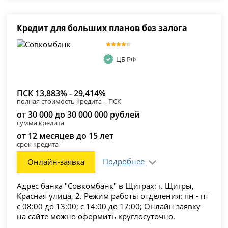
Кредит для больших планов без залога
ЦБ РФ
ПСК 13,883% - 29,414%
полная стоимость кредита – ПСК
от 30 000 до 30 000 000 рублей
сумма кредита
от 12 месяцев до 15 лет
срок кредита
Подробнее
Онлайн-заявка
Адрес банка "Совкомбанк" в Щиграх: г. Щигры,
Красная улица, 2. Режим работы отделения: пн - пт
с 08:00 до 13:00; с 14:00 до 17:00; Онлайн заявку
на сайте можно оформить круглосуточно.