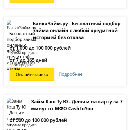
БанкаЗайм.ру - Бесплатный подбор
займа онлайн с любой кредитной
историей без отказа
от 1 000 до 100 000 рублей
сумма кредита
от 7 до 365 дней
срок кредита
Подробнее
Онлайн-заявка
Займ Кэш Ту Ю - Деньги на карту за 7
минут от МФО CashToYou
от 500 до 100 000 рублей
сумма кредита