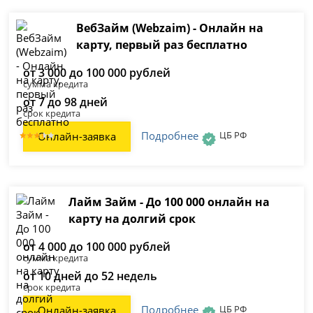
ВебЗайм (Webzaim) - Онлайн на
карту, первый раз бесплатно
от 3 000 до 100 000 рублей
сумма кредита
от 7 до 98 дней
срок кредита
Подробнее
ЦБ РФ
Онлайн-заявка
Лайм Займ - До 100 000 онлайн на
карту на долгий срок
от 4 000 до 100 000 рублей
сумма кредита
от 10 дней до 52 недель
срок кредита
Подробнее
ЦБ РФ
Онлайн-заявка