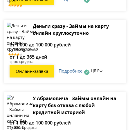
Деньги сразу - Займы на карту
онлайн круглосуточно
от 1 000 до 100 000 рублей
сумма кредита
от 1 до 365 дней
срок кредита
Подробнее
ЦБ РФ
Онлайн-заявка
У Абрамовича - Займы онлайн на
карту без отказа с любой
кредитной историей
от 1 000 до 100 000 рублей
сумма кредита