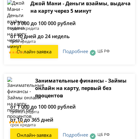
Джой Мани - Деньги взаймы, выдача
на карту через 5 минут
от 3 000 до 100 000 рублей
сумма кредита
от 10 дней до 24 недель
срок кредита
Подробнее
ЦБ РФ
Онлайн-заявка
Занимательные финансы - Займы
онлайн на карту, первый без
процентов
от 1 000 до 100 000 рублей
сумма кредита
от 10 до 365 дней
срок кредита
Подробнее
ЦБ РФ
Онлайн-заявка