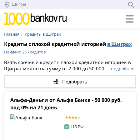
Щигры
Главная
Кредиты в Щиграх
Кредиты с плохой кредитной историей
в Щиграх
Найдено 25 кредитов
Взять срочный кредит с плохой кредитной историей в
Щиграх можно на сумму от 2 000 до 50 000 000 рублей,
...подробнее
на срок до 30 лет. На странице доступны предложения
банков и МФО с ПСК от 13.883% до 61.999% годовых.
Подобрать
Изучите условия, сравните ставку, срок и сумму, затем
оформите заявку онлайн.
Альфа-Деньги от Альфа Банка - 50 000 руб.
под 0% на 21 день
ЦБ РФ