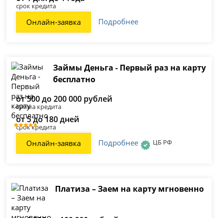
срок кредита
Подробнее
Онлайн-заявка
Займы Деньга - Первый раз на карту
бесплатно
от 500 до 200 000 рублей
сумма кредита
от 5 до 180 дней
срок кредита
Подробнее
ЦБ РФ
Онлайн-заявка
Платиза – Заем на карту мгновенно