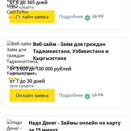
от 6 до 365 дней
срок кредита
Подробнее
ЦБ РФ
Онлайн-заявка
Веб-займ - Заём для граждан
Таджикистана, Узбекистана и
Кыргызстана
от 3 000 до 100 000 рублей
сумма кредита
от 7 до 30 дней
срок кредита
Подробнее
ЦБ РФ
Онлайн-заявка
Надо Денег - Займы онлайн на карту
за 15 минут