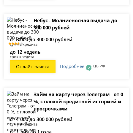
Небус - Молниеносная выдача до
300 000 рублей
от 3 000 до 300 000 рублей
сумма кредита
до 12 недель
срок кредита
Подробнее
ЦБ РФ
Онлайн-заявка
Займ на карту через Телеграм - от 0
%, с плохой кредитной историей и
просрочками
от 1 000 до 300 000 рублей
сумма кредита
от 1 дня до 1 года