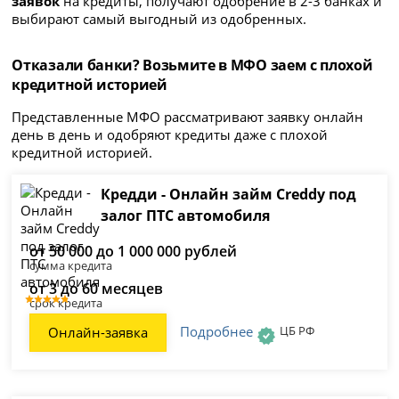
заявок
на кредиты, получают одобрение в 2-3 банках и
выбирают самый выгодный из одобренных.
Отказали банки? Возьмите в МФО заем с плохой
кредитной историей
Представленные МФО рассматривают заявку онлайн
день в день и одобряют кредиты даже с плохой
кредитной историей.
Кредди - Онлайн займ Creddy под
залог ПТС автомобиля
от 50 000 до 1 000 000 рублей
сумма кредита
от 3 до 60 месяцев
срок кредита
Подробнее
ЦБ РФ
Онлайн-заявка