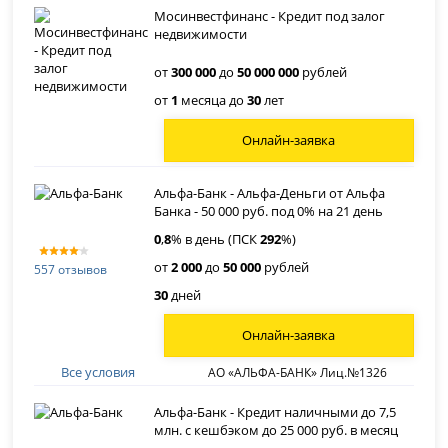
Мосинвестфинанс - Кредит под залог
недвижимости
от
300 000
до
50 000 000
рублей
от
1
месяца до
30
лет
Онлайн-заявка
Альфа-Банк - Альфа-Деньги от Альфа
Банка - 50 000 руб. под 0% на 21 день
0
,
8
% в день (ПСК
292
%)
от
2 000
до
50 000
рублей
557 отзывов
30
дней
Онлайн-заявка
Все условия
АО «АЛЬФА-БАНК» Лиц.№1326
Альфа-Банк - Кредит наличными до 7,5
млн. с кешбэком до 25 000 руб. в месяц