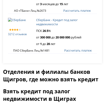
от
3
месяцев до
15
лет
Рассчитать платеж
АО «ТБанк» Лиц.№2673
СберБанк - Кредит под залог
недвижимости
ПСК
26
.
5
%
3212 отзывов
от
300 000
до
20 000 000
рублей
от
1
до
20
лет
Рассчитать платеж
ПАО СберБанк Лиц.№1481
Отделения и филиалы банков
Щигров, где можно взять кредит
Взять кредит под залог
недвижимости в Щиграх