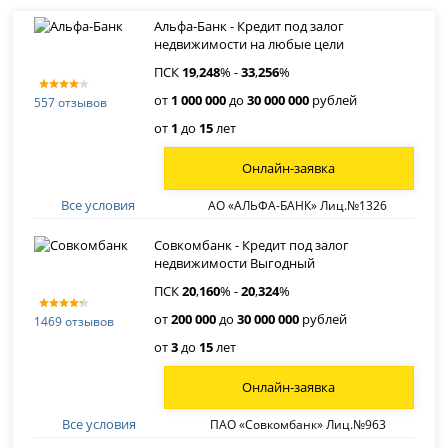
Альфа-Банк - Кредит под залог
недвижимости на любые цели
ПСК
19
,
248
% -
33
,
256
%
от
1 000 000
до
30 000 000
рублей
557 отзывов
от
1
до
15
лет
Онлайн-заявка
Все условия
АО «АЛЬФА-БАНК» Лиц.№1326
Совкомбанк - Кредит под залог
недвижимости Выгодный
ПСК
20
,
160
% -
20
,
324
%
от
200 000
до
30 000 000
рублей
1469 отзывов
от
3
до
15
лет
Онлайн-заявка
Все условия
ПАО «Совкомбанк» Лиц.№963