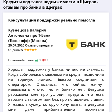
Кредиты под залог недвижимости в Щиграх -
отзывы про банки в Щиграх
Консультация поддержки реально помогла
Кузнецова Валерия
Антоновна про Т-Банк
(Тинькофф) (Москва)
20.07.2026 Отзыв о кредите
Оценка: 5
Полезный отзыв:
3
2
Хорошая поддержка у банка, ничего не скажешь.
Когда собиралась с мыслями на кредит, позвонила
на горячую линию. Быстро соединили с
оператором. Опасалась, что сейчас начнут
навязывать что-то, но и близко нет. Девушка
рассказала мне про условия кредита, что есть
вариант с залогом или без, про погашение, ставки.
Я назвала сумму, которую хочу взять, и девушка
мне даже приблизительно посчитала