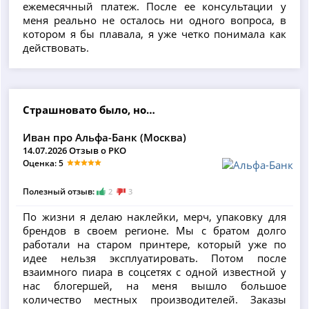
ежемесячный платеж. После ее консультации у
меня реально не осталось ни одного вопроса, в
котором я бы плавала, я уже четко понимала как
действовать.
Страшновато было, но…
Иван про Альфа-Банк (Москва)
14.07.2026 Отзыв о РКО
Оценка: 5
Полезный отзыв:
2
3
По жизни я делаю наклейки, мерч, упаковку для
брендов в своем регионе. Мы с братом долго
работали на старом принтере, который уже по
идее нельзя эксплуатировать. Потом после
взаимного пиара в соцсетях с одной известной у
нас блогершей, на меня вышло большое
количество местных производителей. Заказы