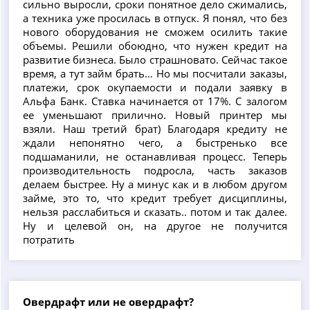
сильно выросли, сроки понятное дело сжимались,
а техника уже просилась в отпуск. Я понял, что без
нового оборудования не сможем осилить такие
объемы. Решили обоюдно, что нужен кредит на
развитие бизнеса. Было страшновато. Сейчас такое
время, а тут займ брать… Но мы посчитали заказы,
платежи, срок окупаемости и подали заявку в
Альфа Банк. Ставка начинается от 17%. С залогом
ее уменьшают прилично. Новый принтер мы
взяли. Наш третий брат) Благодаря кредиту не
ждали непонятно чего, а быстренько все
подшаманили, не останавливая процесс. Теперь
производительность подросла, часть заказов
делаем быстрее. Ну а минус как и в любом другом
займе, это то, что кредит требует дисциплины,
нельзя расслабиться и сказать.. потом и так далее.
Ну и целевой он, на другое не получится
потратить
Овердрафт или не овердрафт?