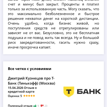
счет и минус был закрыт. Проценты я платил
только за использованную часть. Могу сказать, что
это максимально безболезненное и быстрое
решение нехватки денег на короткой дистанции.
Очень удобно, когда бизнес живой, но
поступления средств не отрегулированы или
зависят не от вас. Безусловно, это не бесплатная
подушка и не повод жить так всегда. Ну и большой
риск закредитованности, гасить нужно сразу,
иначе просрочка капает.
Все четко с условиями
Дмитрий Кузнецов про Т-
Банк (Тинькофф) (Москва)
15.04.2026 Отзыв о
кредитной карте
Оценка: 5
Полезный отзыв:
9
23