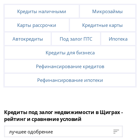
Кредиты наличными
Микрозаймы
Карты рассрочки
Кредитные карты
Автокредиты
Под залог ПТС
Ипотека
Кредиты для бизнеса
Рефинансирование кредитов
Рефинансирование ипотеки
Кредиты под залог недвижимости в Щиграх -
рейтинг и сравнение условий
лучшее одобрение