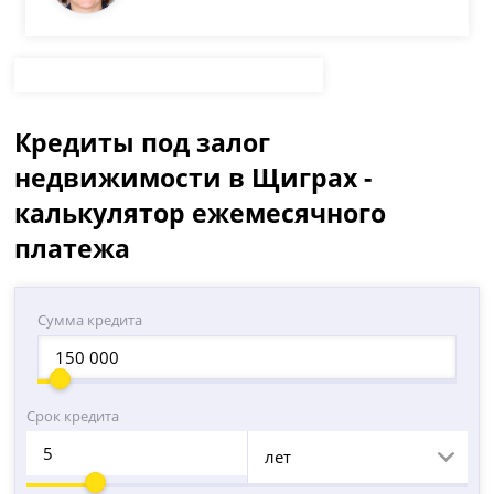
Кредиты под залог
недвижимости в Щиграх -
калькулятор ежемесячного
платежа
Сумма кредита
Срок кредита
лет