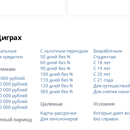
Щиграх
уальные
С льготным периодом
Безработным
е кредитки
50 дней без %
Студентам
60 дней без %
С 18 лет
уммам
90 дней без %
С 19 лет
100 дней без %
С 20 лет
 000 рублей
110 дней без %
С 21 года
0 000 рублей
120 дней без %
Для путешестви
0 000 рублей
365 дней без %
Для снятия нал
0 000 рублей
0 000 рублей
Целевые
Условия
0 000 рублей
Карты рассрочки
Которые дают вс
тный период
Для пенсионеров
Без справок