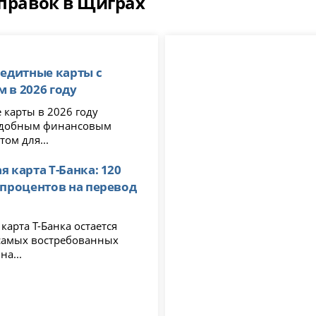
справок в Щиграх
редитные карты с
 в 2026 году
 карты в 2026 году
удобным финансовым
ом для...
я карта Т-Банка: 120
 процентов на перевод
карта Т-Банка остается
самых востребованных
на...