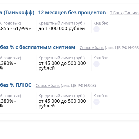
а (Тинькофф) - 12 месяцев без процентов
-
Т-Банк (Тиньк
(% годовых)
Кредитный лимит (руб.)
Кэшбэк
,855 - 61,999%
до 1 000 000 рублей
 без % с бесплатным снятием
-
Совкомбанк
(лиц. ЦБ РФ №963
(% годовых)
Кредитный лимит (руб.)
Кэшбэк
,380% -
от 45 000 до 500 000
7%
рублей
 без % ПЛЮС
-
Совкомбанк
(лиц. ЦБ РФ №963)
(% годовых)
Кредитный лимит (руб.)
Кэшбэк
,380% -
от 45 000 до 500 000
7%
рублей