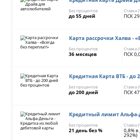
Без процентов
Ставка 
до 55 дней
ПСК 29
Карта рассрочки Халва - «
Без процентов
Ставка 
36 месяцев
ПСК 0,
Кредитная Карта ВТБ - до 
Без процентов
Ставка 
до 200 дней
ПСК 47
Кредитный лимит Альфа-Д
Без процентов
Ставка 
21 день без %
0,8% в
292%)