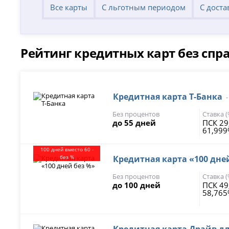
Все карты
С льготным периодом
С доста
Рейтинг кредитных карт без спр
Кредитная карта Т-Банка
Без процентов
Ставка 
до 55 дней
ПСК 29
61,99
100 дней вместо 60 -
без %
Кредитная карта «100 дне
Без процентов
Ставка 
до 100 дней
ПСК 49
58,76
Кредитная карта Драйв д