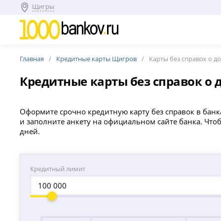
Щигры
Главная
Кредитные карты Щигров
Карты без справок о д
Кредитные карты без справок о 
Оформите срочно кредитную карту без справок в банк
и заполните анкету на официальном сайте банка. Чт
дней.
Кредитный лимит