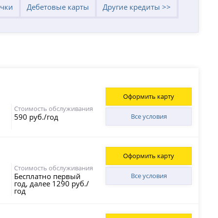
очки
Дебетовые карты
Другие кредиты >>
Оформить карту
Стоимость обслуживания
590 руб./год
Все условия
Оформить карту
Стоимость обслуживания
Бесплатно первый
Все условия
год, далее 1290 руб./
год