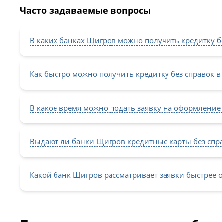
Часто задаваемые вопросы
В каких банках Щигров можно получить кредитку бе
Как быстро можно получить кредитку без справок в
В какое время можно подать заявку на оформление
Выдают ли банки Щигров кредитные карты без спр
Какой банк Щигров рассматривает заявки быстрее 