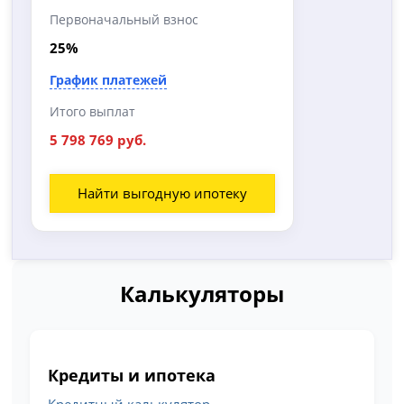
Первоначальный взнос
25%
График платежей
Итого выплат
5 798 769 руб.
Найти выгодную ипотеку
Калькуляторы
Кредиты и ипотека
Кредитный калькулятор