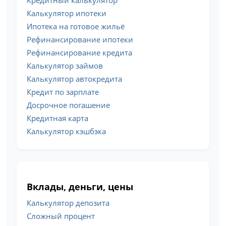
Калькулятор ипотеки
Ипотека на готовое жильё
Рефинансирование ипотеки
Рефинансирование кредита
Калькулятор займов
Калькулятор автокредита
Кредит по зарплате
Досрочное погашение
Кредитная карта
Калькулятор кэшбэка
Вклады, деньги, цены
Калькулятор депозита
Сложный процент