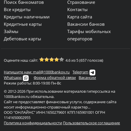
Поиск банкоматов
Страхование
Все кредиты
Контакты
Кредиты наличными
Карта сайта
Кредитные карты
Вакансии банков
Займы
Тарифы мобильных
Дебетовые карты
операторов
Оцените наш сайт:
4.6 из 5 (657 голосов)
Напишите нам: mail@1000bankov.ru
Telegram
Whatsapp
Форма обратной связи
Вакансии
Режим работы: 8:00-19:00 Пн-Вс
© 2012-2026 При использовании материалов гиперссылка на
1000bankov.ru обязательна.
Сайт не предоставляет финансовые услуги, содержание сайта
носит информационно-справочный характер...
ООО "ОНЛАЙНС" ИНН:1650279601 КПП:165901001 ОГРН
1141650002955
Политика конфиденциальности
Пользовательское соглашение