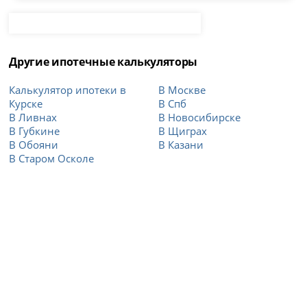
Другие ипотечные калькуляторы
Калькулятор ипотеки в
В Москве
Курске
В Спб
В Ливнах
В Новосибирске
В Губкине
В Щиграх
В Обояни
В Казани
В Старом Осколе