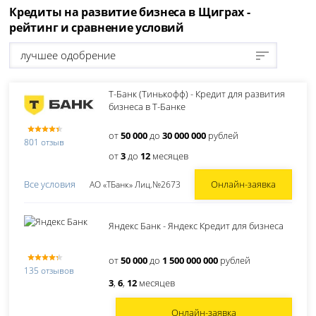
Кредиты на развитие бизнеса в Щиграх -
рейтинг и сравнение условий
лучшее одобрение
Т-Банк (Тинькофф) - Кредит для развития
бизнеса в Т-Банке
от
50 000
до
30 000 000
рублей
801 отзыв
от
3
до
12
месяцев
Онлайн-заявка
Все условия
АО «ТБанк» Лиц.№2673
Яндекс Банк - Яндекс Кредит для бизнеса
от
50 000
до
1 500 000 000
рублей
135 отзывов
3
,
6
,
12
месяцев
Онлайн-заявка