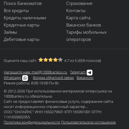
Поиск банкоматов
Страхование
Все кредиты
Контакты
Кредиты наличными
Карта сайта
Кредитные карты
Вакансии банков
Займы
Тарифы мобильных
Дебетовые карты
операторов
Оцените наш сайт:
4.7 из 5 (659 голосов)
Напишите нам: mail@1000bankov.ru
Telegram
Whatsapp
Форма обратной связи
Вакансии
Режим работы: 8:00-19:00 Пн-Вс
© 2012-2026 При использовании материалов гиперссылка на
1000bankov.ru обязательна.
Сайт не предоставляет финансовые услуги, содержание сайта
носит информационно-справочный характер...
ООО "ОНЛАЙНС" ИНН:1650279601 КПП:165901001 ОГРН
1141650002955
Политика конфиденциальности
Пользовательское соглашение