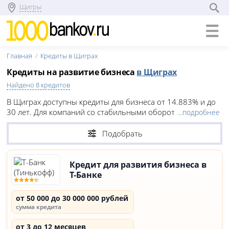
Щигры
Главная
Кредиты в Щиграх
Кредиты на развитие бизнеса
в Щиграх
Найдено 8 кредитов
В Щиграх доступны кредиты для бизнеса от 14.883% и до
30 лет. Для компаний со стабильными оборотами можно
...подробнее
открыть расчетный счет с овердрафтом
или оформить
банковскую гарантию
для гос. контрактов по 44-ФЗ или
Подобрать
223-ФЗ.
Кредит для развития бизнеса в
Т-Банке
от 50 000 до 30 000 000 рублей
сумма кредита
от 3 до 12 месяцев