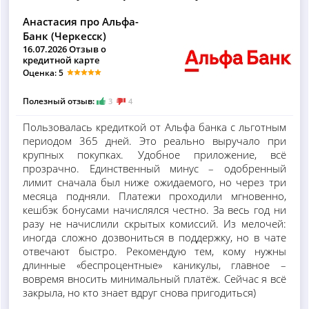
Анастасия про Альфа-
Банк (Черкесск)
16.07.2026 Отзыв о
кредитной карте
Оценка: 5
Полезный отзыв:
3
4
Пользовалась кредиткой от Альфа банка с льготным
периодом 365 дней. Это реально выручало при
крупных покупках. Удобное приложение, всё
прозрачно. Единственный минус – одобренный
лимит сначала был ниже ожидаемого, но через три
месяца подняли. Платежи проходили мгновенно,
кешбэк бонусами начислялся честно. За весь год ни
разу не начислили скрытых комиссий. Из мелочей:
иногда сложно дозвониться в поддержку, но в чате
отвечают быстро. Рекомендую тем, кому нужны
длинные «беспроцентные» каникулы, главное –
вовремя вносить минимальный платёж. Сейчас я всё
закрыла, но кто знает вдруг снова пригодиться)