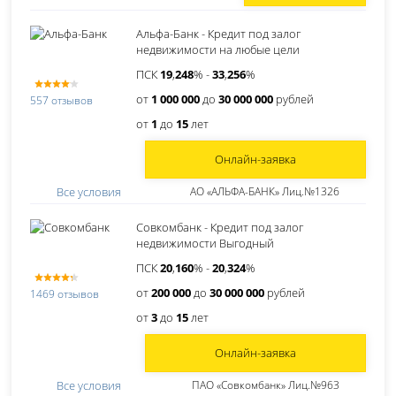
Альфа-Банк - Кредит под залог
недвижимости на любые цели
ПСК
19
,
248
% -
33
,
256
%
от
1 000 000
до
30 000 000
рублей
557 отзывов
от
1
до
15
лет
Онлайн-заявка
Все условия
АО «АЛЬФА-БАНК» Лиц.№1326
Совкомбанк - Кредит под залог
недвижимости Выгодный
ПСК
20
,
160
% -
20
,
324
%
от
200 000
до
30 000 000
рублей
1469 отзывов
от
3
до
15
лет
Онлайн-заявка
Все условия
ПАО «Совкомбанк» Лиц.№963