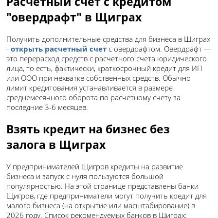
Расчетный счет с кредитом
"овердрафт" в Щиграх
Получить дополнительные средства для бизнеса в Щиграх
-
открыть расчетный счет
с овердрафтом. Овердрафт —
это перерасход средств с расчетного счета юридического
лица, то есть, фактически, краткосрочный кредит для ИП
или ООО при нехватке собственных средств. Обычно
лимит кредитования устанавливается в размере
среднемесячного оборота по расчетному счету за
последние 3-6 месяцев.
Взять кредит на бизнес без
залога в Щиграх
У предпринимателей Щигров кредиты на развитие
бизнеса и запуск с нуля пользуются большой
популярностью. На этой странице представлены банки
Щигров, где предприниматели могут получить кредит для
малого бизнеса (на открытие или масштабирование) в
2026 году. Список рекомендуемых банков в Щиграх: