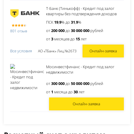
Т-Банк (Тинькофф) - Кредит под залог
квартиры без подтверждения доходов
ПСК
19
,
9
% до
31
,
9
%
от
200 000
до
30 000 000
рублей
801 отзыв
от
3
месяцев до
15
лет
Онлайн-заявка
Все условия
АО «ТБанк» Лиц.№2673
Мосинвестфинанс - Кредит под залог
недвижимости
от
300 000
до
50 000 000
рублей
от
1
месяца до
30
лет
Онлайн-заявка