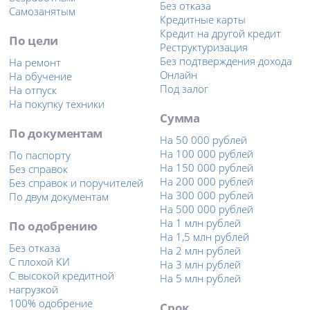
Без отказа
Самозанятым
Кредитные карты
Кредит на другой кредит
По цели
Реструктуризация
Без подтверждения дохода
На ремонт
Онлайн
На обучение
Под залог
На отпуск
На покупку техники
Сумма
По документам
На 50 000 рублей
На 100 000 рублей
По паспорту
На 150 000 рублей
Без справок
На 200 000 рублей
Без справок и поручителей
На 300 000 рублей
По двум документам
На 500 000 рублей
На 1 млн рублей
По одобрению
На 1,5 млн рублей
Без отказа
На 2 млн рублей
С плохой КИ
На 3 млн рублей
С высокой кредитной
На 5 млн рублей
нагрузкой
100% одобрение
Срок