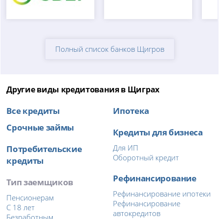
Полный список банков Щигров
Другие виды кредитования в Щиграх
Все кредиты
Ипотека
Срочные займы
Кредиты для бизнеса
Потребительские
Для ИП
Оборотный кредит
кредиты
Рефинансирование
Тип заемщиков
Рефинансирование ипотеки
Пенсионерам
Рефинансирование
С 18 лет
автокредитов
Безработным