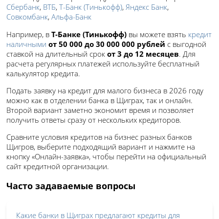
Сбербанк
,
ВТБ
,
Т-Банк (Тинькофф)
,
Яндекс Банк
,
Совкомбанк
,
Альфа-Банк
Например, в
Т-Банке (Тинькофф)
вы можете взять
кредит
наличными
от 50 000 до 30 000 000 рублей
с выгодной
ставкой
на длительный срок
от 3 до 12 месяцев
. Для
расчета регулярных платежей используйте бесплатный
калькулятор кредита.
Подать заявку на кредит для малого бизнеса в 2026 году
можно как в отделении банка в Щиграх, так и онлайн.
Второй вариант заметно экономит время и позволяет
получить ответы сразу от нескольких кредиторов.
Сравните условия кредитов на бизнес разных банков
Щигров, выберите подходящий вариант и нажмите на
кнопку «Онлайн-заявка», чтобы перейти на официальный
сайт кредитной организации.
Часто задаваемые вопросы
Какие банки в Щиграх предлагают кредиты для