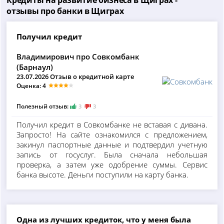
Кредиты на развитие бизнеса в Щиграх -
отзывы про банки в Щиграх
Получил кредит
Владимирович про Совкомбанк
(Барнаул)
23.07.2026 Отзыв о кредитной карте
Оценка: 4
Полезный отзыв:
3
3
Получил кредит в Совкомбанке не вставая с дивана.
Запросто! На сайте ознакомился с предложением,
закинул паспортные данные и подтвердил учетную
запись от госуслуг. Была сначала небольшая
проверка, а затем уже одобрение суммы. Сервис
банка высоте. Деньги поступили на карту банка.
Одна из лучших кредиток, что у меня была