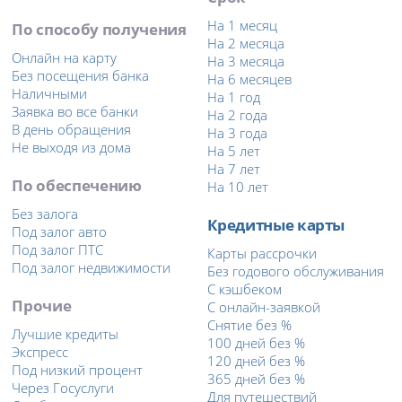
На 1 месяц
По способу получения
На 2 месяца
Онлайн на карту
На 3 месяца
Без посещения банка
На 6 месяцев
Наличными
На 1 год
Заявка во все банки
На 2 года
В день обращения
На 3 года
Не выходя из дома
На 5 лет
На 7 лет
По обеспечению
На 10 лет
Без залога
Кредитные карты
Под залог авто
Под залог ПТС
Карты рассрочки
Под залог недвижимости
Без годового обслуживания
С кэшбеком
Прочие
С онлайн-заявкой
Снятие без %
Лучшие кредиты
100 дней без %
Экспресс
120 дней без %
Под низкий процент
365 дней без %
Через Госуслуги
Для путешествий