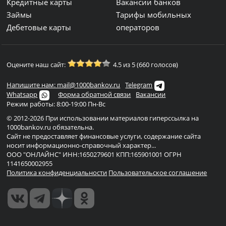
Кредитные карты
Вакансии банков
Займы
Тарифы мобильных
Дебетовые карты
операторов
Оцените наш сайт:
4.5 из 5 (660 голосов)
Напишите нам: mail@1000bankov.ru
Telegram
Whatsapp
Форма обратной связи
Вакансии
Режим работы: 8:00-19:00 Пн-Вс
© 2012-2026 При использовании материалов гиперссылка на
1000bankov.ru обязательна.
Сайт не предоставляет финансовые услуги, содержание сайта
носит информационно-справочный характер...
ООО "ОНЛАЙНС" ИНН:1650279601 КПП:165901001 ОГРН
1141650002955
Политика конфиденциальности
Пользовательское соглашение