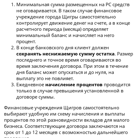
Минимальная сумма размещенных на РС средств
не оговаривается. В таком случае финансовое
учреждение города Щигры самостоятельно
контролирует движение денег на счете, а в конце
расчетного периода (месяца) определяет
минимальный баланс и начисляет на него
процент.
В конце банковского дня клиент должен
сохранять
неснижаемую сумму остатка
. Размер
последнего и точное время оговариваются во
время заключения договора. При этом в течение
дня баланс может опускаться и до нуля, на
выплату это не повлияет.
Ежедневное
начисление процентов
проводится
только в случае превышения установленной в
договоре суммы.
Финансовые учреждения Щигров самостоятельно
выбирают удобную им схему начисления и выплаты
процентов по этой разновидности вкладов для малого
бизнеса. Соответствующие договора заключаются на
срок от 1 до 12 месяцев с возможностью дальнейшего