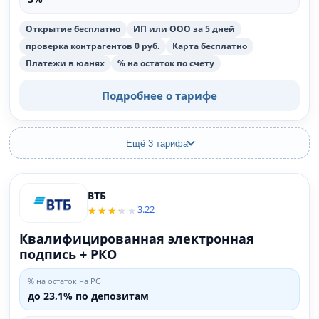
Открытие бесплатно
ИП или ООО за 5 дней
проверка контрагентов 0 руб.
Карта бесплатно
Платежи в юанях
% на остаток по счету
Подробнее о тарифе
Ещё 3 тарифа
ВТБ
3.22
Квалифицированная электронная
подпись + РКО
% на остаток на РС
до 23,1% по депозитам