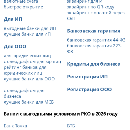
валютные счета
эквайринг для ИП
быстрое открытие
эквайринг по QR-коду
эквайринг с оплатой через
Для ИП
СБП
выгодные банки для ИП
Банковская гарантия
лучшие банки для ИП
банковская гарантия 44-ФЗ
Для ООО
банковская гарантия 223-
ФЗ
для юридических лиц
с овердрафтом для юр лиц
Кредиты для бизнеса
рейтинг банков для
юридических лиц
Регистрация ИП
лучшие банки для ООО
Регистрация ООО
с овердрафтом для
бизнеса
лучшие банки для МСБ
Банки с выгодными условиями РКО в 2026 году
Банк Точка
ВТБ