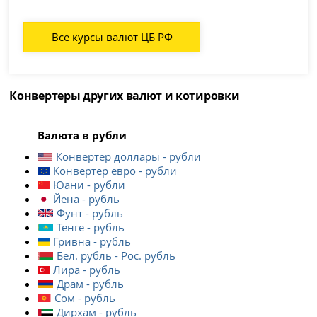
Все курсы валют ЦБ РФ
Конвертеры других валют и котировки
Валюта в рубли
Конвертер доллары - рубли
Конвертер евро - рубли
Юани - рубли
Йена - рубль
Фунт - рубль
Тенге - рубль
Гривна - рубль
Бел. рубль - Рос. рубль
Лира - рубль
Драм - рубль
Сом - рубль
Дирхам - рубль