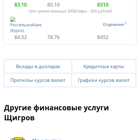
83.10
80.10
8310
при сумме меньше 300$/евро - 300 рублей
8
Отделения
84.52
78.76
8452
Вклады в долларах
Кредитные карты
Прогнозы курсов валют
Графики курсов валют
Другие финансовые услуги
Щигров