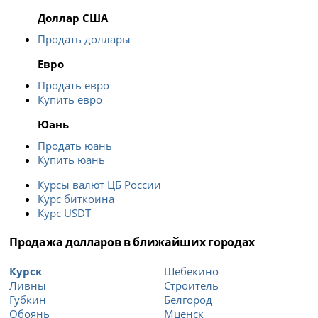
Доллар США
Продать доллары
Евро
Продать евро
Купить евро
Юань
Продать юань
Купить юань
Курсы валют ЦБ России
Курс биткоина
Курс USDT
Продажа долларов в ближайших городах
Курск
Шебекино
Ливны
Строитель
Губкин
Белгород
Обоянь
Мценск