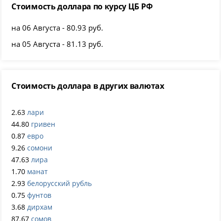
Стоимость доллара по курсу ЦБ РФ
на 06 Августа - 80.93 руб.
на 05 Августа - 81.13 руб.
Стоимость доллара в других валютах
2.63
лари
44.80
гривен
0.87
евро
9.26
сомони
47.63
лира
1.70
манат
2.93
белорусский рубль
0.75
фунтов
3.68
дирхам
87.67
сомов