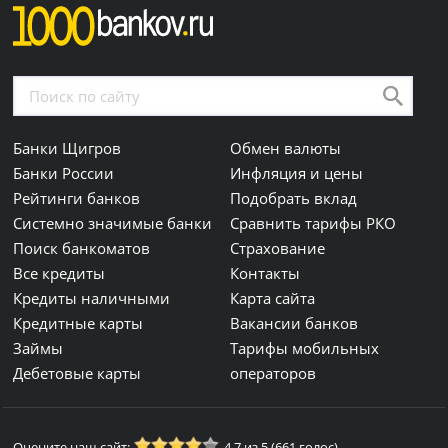
Банки Щигров
Обмен валюты
Банки России
Инфляция и цены
Рейтинги банков
Подобрать вклад
Системно значимые банки
Сравнить тарифы РКО
Поиск банкоматов
Страхование
Все кредиты
Контакты
Кредиты наличными
Карта сайта
Кредитные карты
Вакансии банков
Займы
Тарифы мобильных
Дебетовые карты
операторов
Оцените наш сайт:
4.7 из 5 (661 голос)