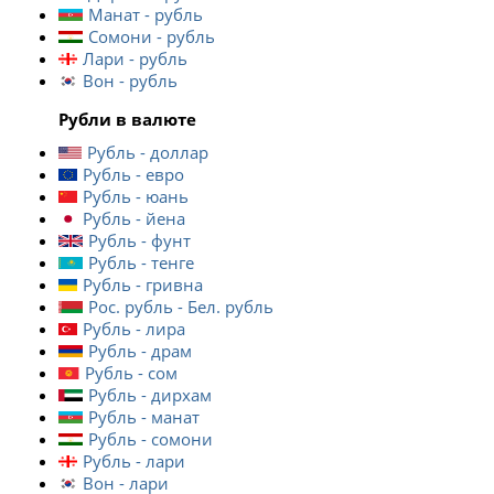
Манат - рубль
Сомони - рубль
Лари - рубль
Вон - рубль
Рубли в валюте
Рубль - доллар
Рубль - евро
Рубль - юань
Рубль - йена
Рубль - фунт
Рубль - тенге
Рубль - гривна
Рос. рубль - Бел. рубль
Рубль - лира
Рубль - драм
Рубль - сом
Рубль - дирхам
Рубль - манат
Рубль - сомони
Рубль - лари
Вон - лари