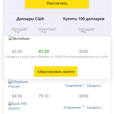
Рассчитать
Доллары США
Купить 100 долларов
продает
покупает
продает
83.50
81.20
8350
Скидка к курсу при обмене от 1000$ при бронировании на сайте
Забронировать валюту
5
1
Отделения
Кредиты
84.50
79.10
8450
15
2
Отделения
Кредиты